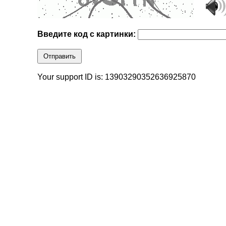
Введите код с картинки:
Отправить
Your support ID is: 13903290352636925870