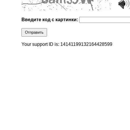
Введите код с картинки:
Отправить
Your support ID is: 14141199132164428599