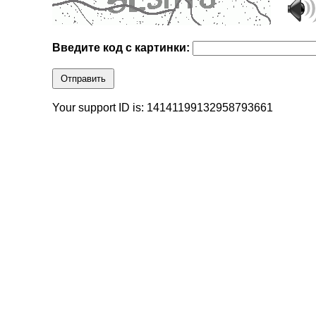
Введите код с картинки:
Отправить
Your support ID is: 14141199132958793661