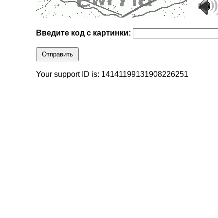
Введите код с картинки:
Отправить
Your support ID is: 14141199131908226251