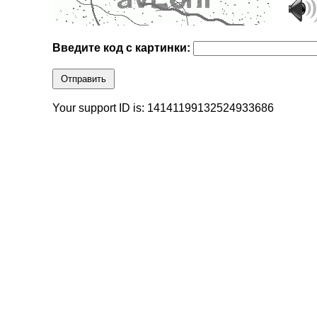
Введите код с картинки:
Отправить
Your support ID is: 14141199132524933686