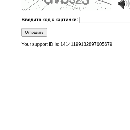
Введите код с картинки:
Отправить
Your support ID is: 14141199132897605679