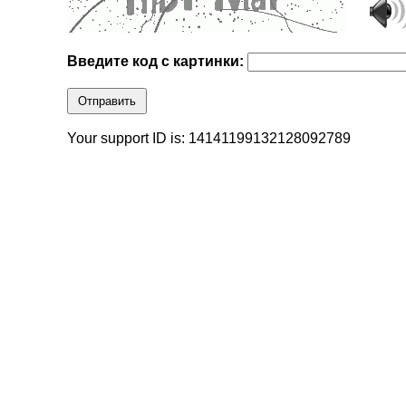
Введите код с картинки:
Отправить
Your support ID is: 14141199132128092789