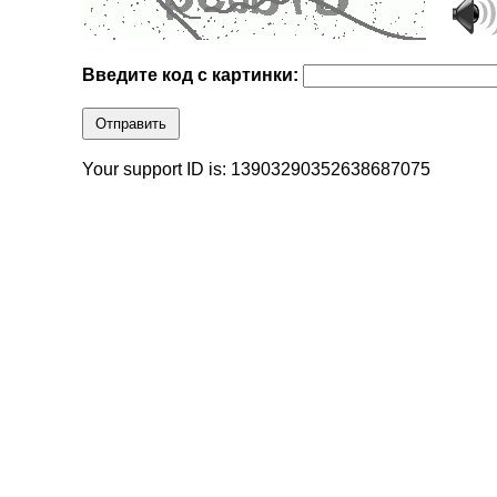
Введите код с картинки:
Отправить
Your support ID is: 13903290352638687075