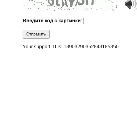
Введите код с картинки:
Отправить
Your support ID is: 13903290352843185350