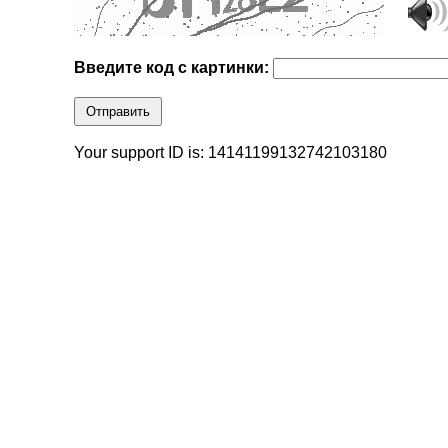
Введите код с картинки:
Отправить
Your support ID is: 14141199132742103180