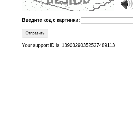
Введите код с картинки:
Отправить
Your support ID is: 13903290352527489113