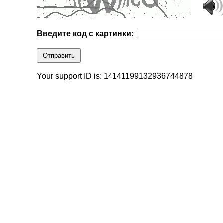
Введите код с картинки:
Отправить
Your support ID is: 14141199132936744878