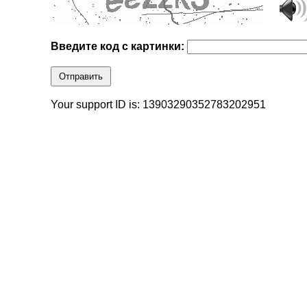
Введите код с картинки:
Отправить
Your support ID is: 13903290352783202951