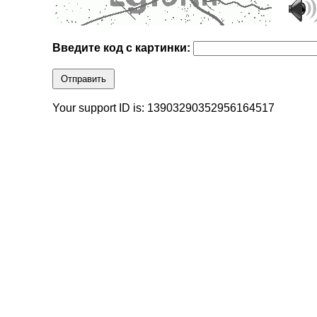
Введите код с картинки:
Отправить
Your support ID is: 13903290352956164517