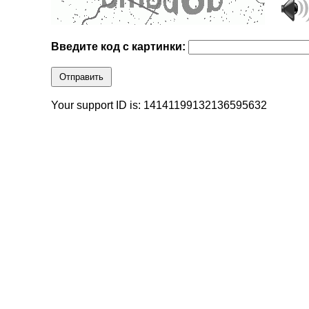
Введите код с картинки:
Отправить
Your support ID is: 14141199132136595632